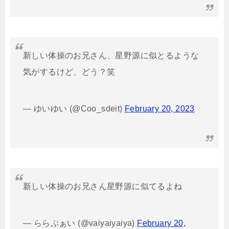
新しい体操のお兄さん、星野源に似とるような
気がするけど、どう？笑
— ゆいゆい (@Coo_sdeit)
February 20, 2023
新しい体操のお兄さん星野源に似てるよね
— ららぶぁい (@vaiyaiyaiya)
February 20,