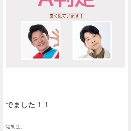
でました！！
結果は、