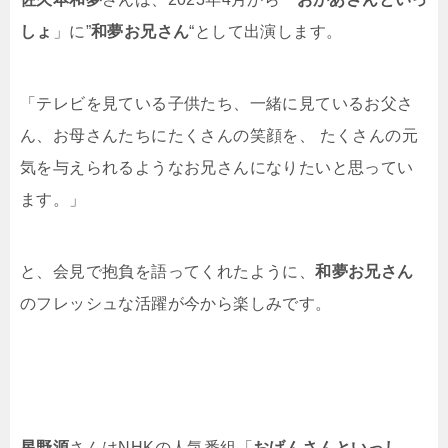
しょ
」に”
和夢お兄さん
“として出演します。
「テレビを見ている子供たち、一緒に見ているお父さ
ん、お母さんたちにたくさんの笑顔を、
たくさんの元
気を与えられるようなお兄さんになりたいと思ってい
ます。」
と、会見で抱負を語ってくれたように、
和夢お兄さん
のフレッシュな
活躍が今から楽しみです。
星野源
さんはNHKの人気番組「
おげんさんといっし