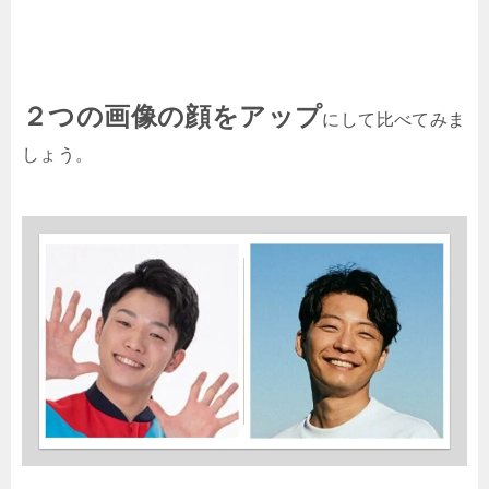
２つの画像の顔をアップ
にして比べてみま
しょう。