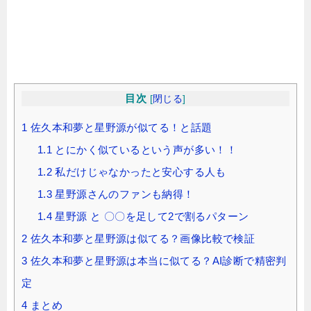
目次
[
閉じる
]
1
佐久本和夢と星野源が似てる！と話題
1.1
とにかく似ているという声が多い！！
1.2
私だけじゃなかったと安心する人も
1.3
星野源さんのファンも納得！
1.4
星野源 と 〇〇を足して2で割るパターン
2
佐久本和夢と星野源は似てる？画像比較で検証
3
佐久本和夢と星野源は本当に似てる？AI診断で精密判
定
4
まとめ