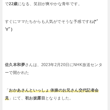
で
22歳
になる、笑顔が爽やかな青年です。
すぐにママたちからも人気がでそうな予感ですね
(*ﾟ
∀ﾟ)
佐久本和夢
さんは、2023年2月20日にNHK放送センタ
ーで開かれた
「
おかあさんといっしょ 体操のお兄さん交代記者会
見
」にて、
初お披露目
となりました。