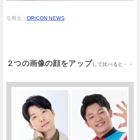
引用元：
ORICON NEWS
２つの画像の顔をアップ
して比べると・・