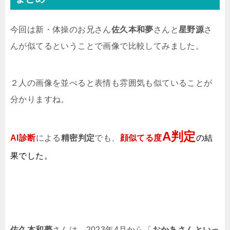
今回は新・体操のお兄さん
佐久本和夢
さんと
星野源
さ
んが似てるということで画像で比較してみました。
２人の画像を並べると表情も雰囲気も似ていることが
分かりますね。
A判定
AI診断
による
精密判定
でも、
顔似てる度
の結
果
でした。
佐久本和夢
さんは、2023年4月から「
おかあさんといっ