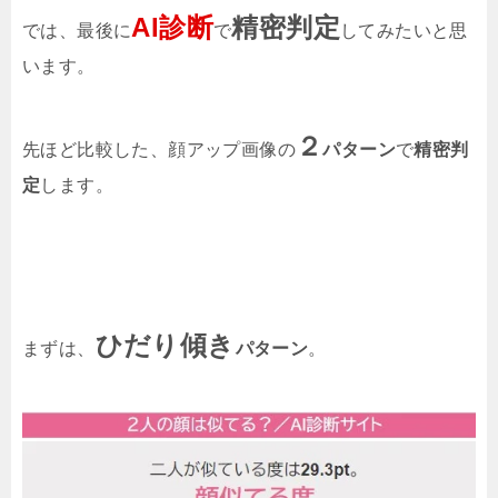
AI診断
精密判定
では、最後に
で
してみたいと思
います。
２
先ほど比較した、顔アップ画像の
パターン
で
精密判
定
します。
ひだり
傾き
まずは、
パターン
。