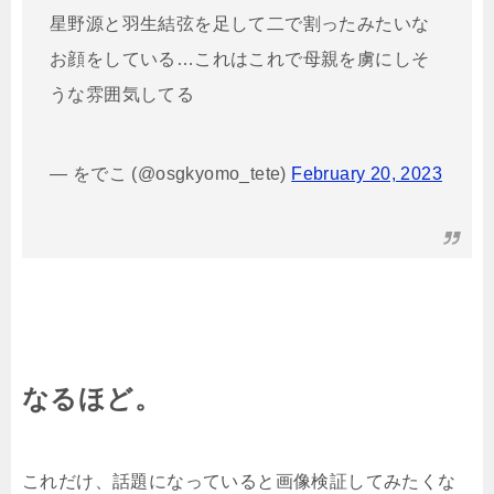
星野源と羽生結弦を足して二で割ったみたいな
お顔をしている…
これはこれで母親を虜にしそ
うな雰囲気してる
— をでこ (@osgkyomo_tete)
February 20, 2023
なるほど。
これだけ、話題になっていると画像検証してみたくな