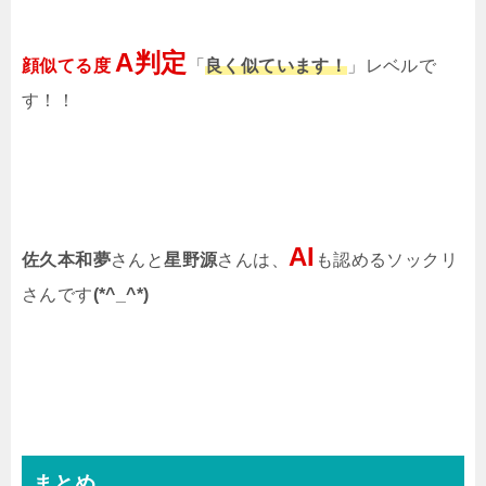
A判定
顔似てる度
「
良く似ています！
」レベルで
す！！
AI
佐久本和夢
さんと
星野源
さんは、
も認めるソックリ
さんです
(*^_^*)
まとめ