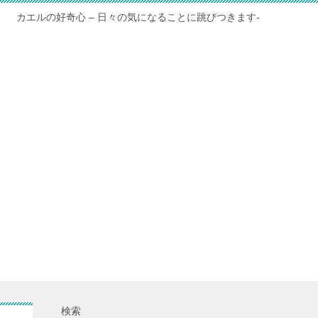
カエルの好奇心 – 日々の気になることに跳びつきます-
検索