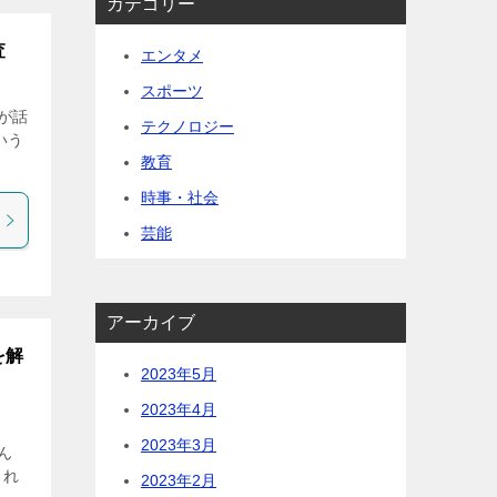
カテゴリー
査
エンタメ
スポーツ
が話
テクノロジー
いう
教育
時事・社会
芸能
アーカイブ
を解
2023年5月
2023年4月
2023年3月
ん
され
2023年2月