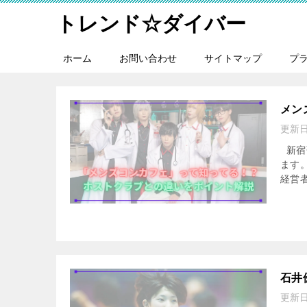
トレンド☆ダイバー
ホーム
お問い合わせ
サイトマップ
プ
メン
更新
新宿
ます
経営
石井
更新