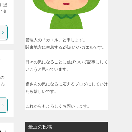
引退
アタ
管理人の「カエル」と申します。
関東地方に生息する2児のパパガエルです。
？
日々の気になることに跳びついて記事にして
いこうと思っています。
この
さん
皆さんの気になるに応えるブログにしていけ
たら嬉しいです。
これからもよろしくお願いします。
最近の投稿