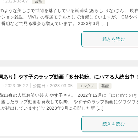
日：
2023-03-07
芸能
のような美しさで世間を魅了している嵐莉菜(あらし りな)さん。 現
ッション雑誌「ViVi」の専属モデルとして活躍していますが、 CMやバ
番組などで見る機会も増えています。 2023年3月 […]
続きを読む
詞あり】やす子のラップ動画「多分花粉」にハマる人続出中
日：
2023-05-22
公開日：
2023-03-05
エンタメ
芸能
隊出身の人気お笑い芸人 やす子さん。 2022年12月に「はじめてのき
と題したラップ動画を発表して以降、 やす子のラップ動画にジワジワ
が続出しています(^^♪ 2023年3月に公開した新 […]
続きを読む