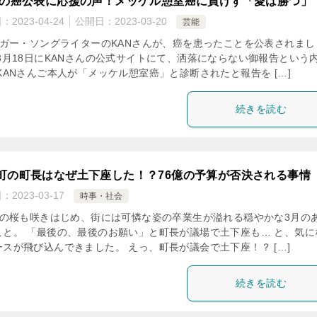
Nの癌公表に応援の声！メッケル憩室癌に負けず「愛は勝つ」
日：
2023-04-24
公開日：
2023-03-20
芸能
ガー・ソングライターのKANさんが、癌を患ったことを公表されまし
 3月18日にKANさんの公式サイトにて、洒落にならない御報告という
KANさんご本人が「メッケル憩室癌」と診断されたと報告を […]
続きを読む
町の町長はなぜ土下座した！？76億の予算が否決される事情
日：
2023-03-17
時事・社会
の桜も咲きはじめ、街には可憐な姿の卒業生が溢れる穏やかな3月の
こと。 「最後の、最後のお願い」と町長が議場で土下座も… と、気に
ースが飛び込んできました。 えっ、町長が議会で土下座！？ […]
続きを読む